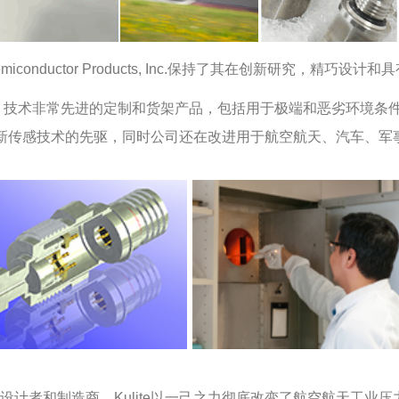
iconductor Products, Inc.保持了其在创新研究，精巧设
高性能、技术非常先进的定制和货架产品，包括用于极端和恶劣环境
成为新传感技术的先驱，同时公司还在改进用于航空航天、汽车、
计者和制造商，Kulite以一己之力彻底改变了航空航天工业