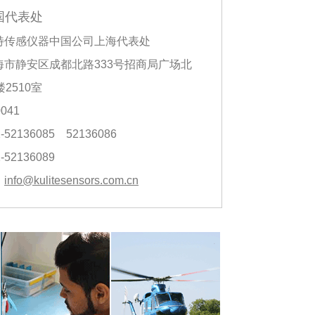
中国代表处
特传感仪器中国公司上海代表处
海市静安区成都北路333号招商局广场北
2510室
041
52136085 52136086
52136089
：
i
nfo@kulitesensors.com.cn
：
w
ww.kulitesensors.com.cn
ww.kulitesensors.cn