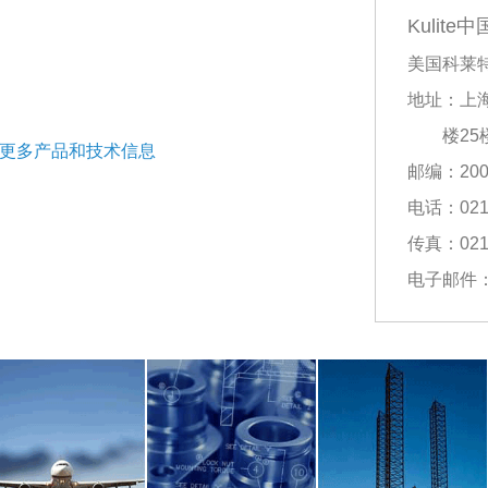
Kulite
美国科莱
地址：上
楼25楼
获取更多产品和技术信息
邮编：200
电话：021-
传真：021-
电子邮件
中文网址
w