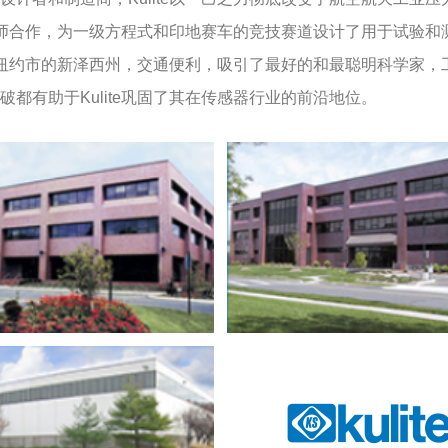
工程师合作，为一级方程式和印地赛车的竞技赛道设计了用于试验
毗邻纽约市的新泽西州，交通便利，吸引了最好的和最聪明科学家
都有助于Kulite巩固了其在传感器行业的前沿地位。